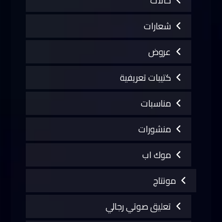
حالات
شعارات
عروض
كتيبات تعريفية
مناسبات
منشورات
موك اب
مونتاج
تعليق صوتي رجالي